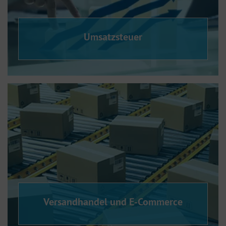
Umsatzsteuer
Versandhandel und E-Commerce