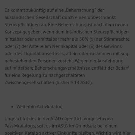
Es kommt zukünftig auf eine „Beherrschung″ der
ausländischen Gesellschaft durch einen unbeschränkt
Steuerpflichtigen an. Eine Beherrschung ist nach dem neuen
Konzept gegeben, wenn dem inländischen Steuerpflichtigen
mittelbar oder unmittelbar mehr als 50% (1) der Stimmrechte
oder (2) der Anteile am Nennkapital oder (3) des Gewinns
oder des Liquidationserlöses, allein oder zusammen mit sog.
nahestehenden Personen zusteht. Wegen der Ausdehnung
auf mittelbare Beherrschungsverhältnisse entfällt der Bedarf
für eine Regelung zu nachgeschalteten
Zwischengesellschaften (bisher § 14 AStG).
Weiterhin Aktivkatalog
Ungeachtet des in der ATAD eigentlich vorgesehenen
Passivkatalogs, soll es im AStG im Grundsatz bei einem
positiven Katalog aktiver Einkünfte bleiben. Wichtig wird hier