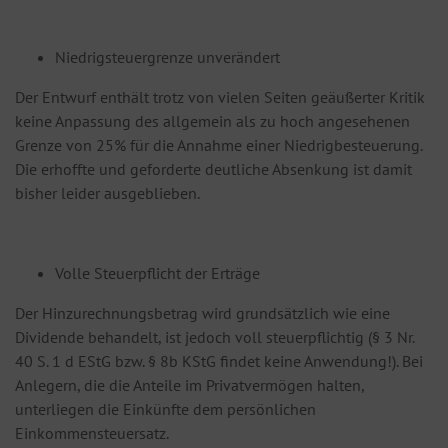
Niedrigsteuergrenze unverändert
Der Entwurf enthält trotz von vielen Seiten geäußerter Kritik
keine Anpassung des allgemein als zu hoch angesehenen
Grenze von 25% für die Annahme einer Niedrigbesteuerung.
Die erhoffte und geforderte deutliche Absenkung ist damit
bisher leider ausgeblieben.
Volle Steuerpflicht der Erträge
Der Hinzurechnungsbetrag wird grundsätzlich wie eine
Dividende behandelt, ist jedoch voll steuerpflichtig (§ 3 Nr.
40 S. 1 d EStG bzw. § 8b KStG findet keine Anwendung!). Bei
Anlegern, die die Anteile im Privatvermögen halten,
unterliegen die Einkünfte dem persönlichen
Einkommensteuersatz.