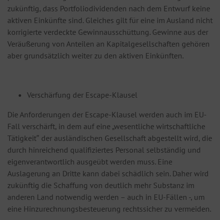
zukünftig, dass Portfoliodividenden nach dem Entwurf keine
aktiven Einkünfte sind. Gleiches gilt für eine im Ausland nicht
korrigierte verdeckte Gewinnausschüttung. Gewinne aus der
Veräußerung von Anteilen an Kapitalgesellschaften gehören
aber grundsätzlich weiter zu den aktiven Einkünften.
Verschärfung der Escape-Klausel
Die Anforderungen der Escape-Klausel werden auch im EU-
Fall verschärft, in dem auf eine „wesentliche wirtschaftliche
Tätigkeit″ der ausländischen Gesellschaft abgestellt wird, die
durch hinreichend qualifiziertes Personal selbständig und
eigenverantwortlich ausgeübt werden muss. Eine
Auslagerung an Dritte kann dabei schädlich sein. Daher wird
zukünftig die Schaffung von deutlich mehr Substanz im
anderen Land notwendig werden – auch in EU-Fällen -, um
eine Hinzurechnungsbesteuerung rechtssicher zu vermeiden.