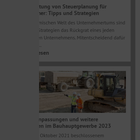
Die Bedeutung von Steuerplanung für
Unternehmer: Tipps und Strategien
In der dynamischen Welt des Unternehmertums sind
finanzielle Strategien das Rückgrat eines jeden
erfolgreichen Unternehmens. Mitentscheidend dafür
ist eine gut…
>> weiterlesen
Tariflohnanpassungen und weitere
Neuerungen im Bauhauptgewerbe 2023
Laut des im Oktober 2021 beschlossenem