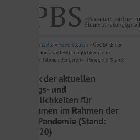
Sie sind hier:
Startseite
»
News Steuern
»
Überblick der
aktuellen Handlungs- und Hilfsmöglichkeiten für
Unternehmen im Rahmen der Corona–Pandemie (Stand:
24.03.2020)
Überblick der aktuellen
Handlungs- und
Hilfsmöglichkeiten für
Unternehmen im Rahmen der
Corona–Pandemie (Stand:
24.03.2020)