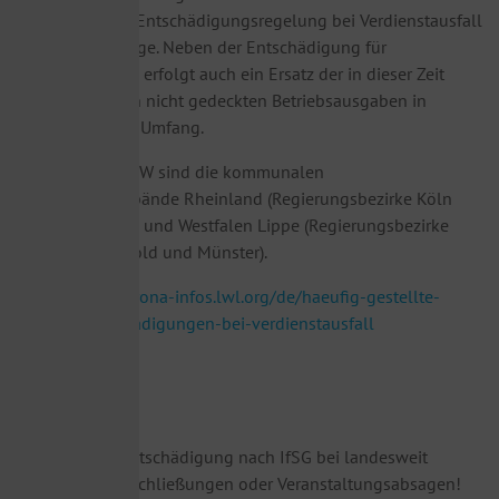
gleichlautende Entschädigungsregelung bei Verdienstausfall
für Selbstständige. Neben der Entschädigung für
Verdienstausfall erfolgt auch ein Ersatz der in dieser Zeit
weiterlaufenden nicht gedeckten Betriebsausgaben in
angemessenem Umfang.
Zuständig in NRW sind die kommunalen
Landschaftsverbände Rheinland (Regierungsbezirke Köln
und Düsseldorf) und Westfalen Lippe (Regierungsbezirke
Arnsberg, Detmold und Münster).
https://www.corona-infos.lwl.org/de/haeufig-gestellte-
fragen/#entschadigungen-bei-verdienstausfall
Wichtig:
Es gibt keine Entschädigung nach IfSG bei landesweit
angeordneten Schließungen oder Veranstaltungsabsagen!