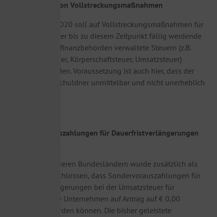
c) Aussetzung von Vollstreckungsmaßnahmen
Bis zum 31.12.2020 soll auf Vollstreckungsmaßnahmen für
rückständige oder bis zu diesem Zeitpunkt fällig werdende
von den Landesfinanzbehörden verwaltete Steuern (z.B.
Einkommensteuer, Körperschaftsteuer, Umsatzsteuer)
abgesehen werden. Voraussetzung ist auch hier, dass der
Vollstreckungsschuldner unmittelbar und nicht unerheblich
betroffen ist.
d) Sondervorauszahlungen für Dauerfristverlängerungen
herabsetzen
In NRW und anderen Bundesländern wurde zusätzlich als
Maßnahme beschlossen, dass Sondervorauszahlungen für
Dauerfristverlängerungen bei der Umsatzsteuer für
krisenbetroffene Unternehmen auf Antrag auf € 0,00
herabsetzen werden können. Die bisher geleistete