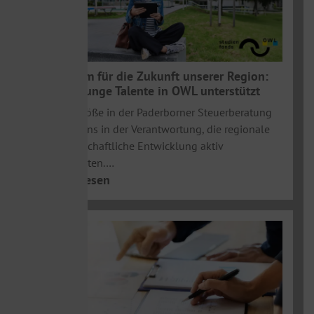
Gemeinsam für die Zukunft unserer Region:
Wie PBS junge Talente in OWL unterstützt
Als feste Größe in der Paderborner Steuerberatung
sehen wir uns in der Verantwortung, die regionale
und gesellschaftliche Entwicklung aktiv
mitzugestalten.…
>> weiterlesen