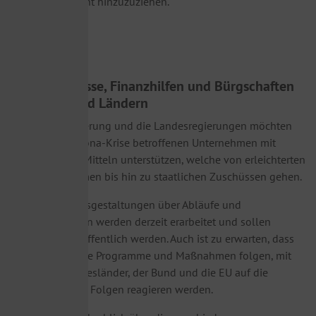
Verwaltungsrecht hinzuzuziehen.
4.
Zuschüsse, Finanzhilfen und Bürgschaften
von Bund und Ländern
Die Bundesregierung und die Landesregierungen möchten
die von der Corona-Krise betroffenen Unternehmen mit
verschiedenen Mitteln unterstützen, welche von erleichterten
Kreditprogrammen bis hin zu staatlichen Zuschüssen gehen.
Die genauen Ausgestaltungen über Abläufe und
Voraussetzungen werden derzeit erarbeitet und sollen
demnächst veröffentlich werden. Auch ist zu erwarten, dass
hier auch weitere Programme und Maßnahmen folgen, mit
denen die Bundesländer, der Bund und die EU auf die
wirtschaftlichen Folgen reagieren werden.