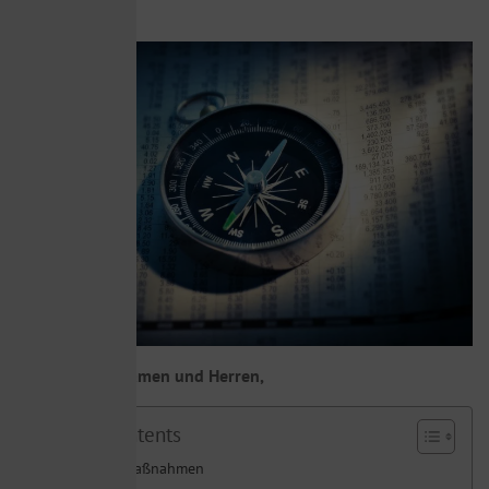
24. März 2020
Sehr geehrte Damen und Herren,
Table of Contents
Steuerliche Maßnahmen