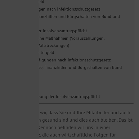
Kurzarbeitergeld
Entschädigungen nach Infektionsschutzgesetz
Zuschüsse, Finanzhilfen und Bürgschaften von Bund und
Ländern
Aussetzung der Insolvenzantragspflicht
1. Steuerliche Maßnahmen (Vorauszahlungen,
Stundungen, Vollstreckungen)
2. Kurzarbeitergeld
3. Entschädigungen nach Infektionsschutzgesetz
4. Zuschüsse, Finanzhilfen und Bürgschaften von Bund
und Ländern
5. Aussetzung der Insolvenzantragspflicht
zunächst hoffen wir, dass Sie und Ihre Mitarbeiter und auch
alle Angehörigen gesund sind und dies auch bleiben. Das ist
das Wichtigste. Dennoch befinden wir uns in einer
weltweiten Krise, die auch wirtschaftliche Folgen für