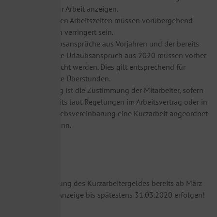
Agentur für Arbeit anzeigen.
Die üblichen Arbeitszeiten müssen vorübergehend
wesentlich verringert sein.
Resturlaubsansprüche aus Vorjahren und der bereits
aufgebaute Urlaubsanspruch aus 2020 müssen vorher
aufgebraucht werden. Dies gilt entsprechend für
aufgebaute Überstunden.
Notwendig ist die Zustimmung der Mitarbeiter, sofern
nicht bereits laut Regelungen im Arbeitsvertrag oder in
einer Betriebsvereinbarung eine Kurzarbeit angeordnet
werden kann.
Wichtig:
Für die Anwendung des Kurzarbeitergeldes bereits ab März
2020 muss die Anzeige bis spätestens 31.03.2020 erfolgen!