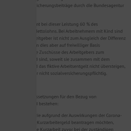
Sozialversicherungsbeiträge durch die Bundesagentur
für Arbeit
Die BA übernimmt bei dieser Leistung 60 % des
ausgefallenen Nettolohns. Bei Arbeitnehmern mit Kind sind
es 67 %. Der Arbeitgeber ist nicht zum Ausgleich der Differenz
verpflichtet, kann dies aber auf freiwilliger Basis
übernehmen. Die Zuschüsse des Arbeitgebers zum
Kurzarbeitergeld sind, soweit sie zusammen mit dem
Kurzarbeitergeld das fiktive Arbeitsentgelt nicht übersteigen,
lohnsteuer-, aber nicht sozialversicherungspflichtig.
Folgende Voraussetzungen für den Bezug von
Kurzarbeitergeld bestehen:
Betriebe, die aufgrund der Auswirkungen der Corona-
Pandemie Kurzarbeitergeld beantragen möchten,
müssen die Kurzarbeit zuvor bei der zuständigen