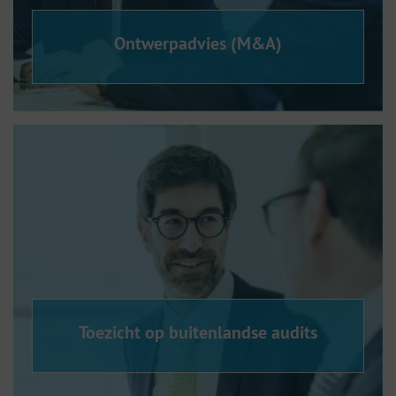
Ontwerpadvies (M&A)
Toezicht op buitenlandse audits