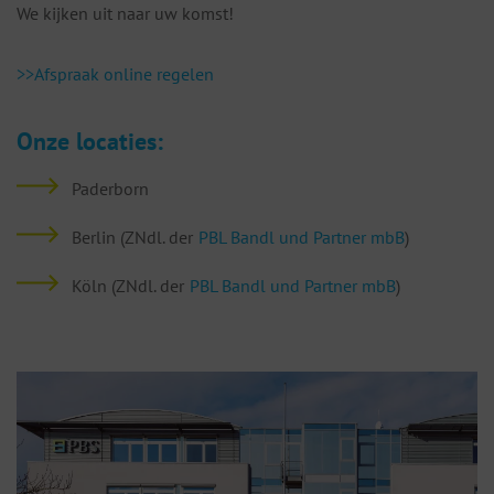
We kijken uit naar uw komst!
>>Afspraak online regelen
Onze locaties:
Paderborn
Berlin (ZNdl. der
PBL Bandl und Partner mbB
)
Köln (ZNdl. der
PBL Bandl und Partner mbB
)