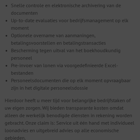
Snelle controle en elektronische archivering van de
documenten
Up-to-date evaluaties voor bedrijfsmanagement op elk
moment
Optionele overname van aanmaningen,
betalingsvoorstellen en betalingstransacties
Bescherming tegen uitval van het boekhoudkundig
personeel
Pre-invoer van lonen via voorgedefinieerde Excel-
bestanden
Personeelsdocumenten die op elk moment opvraagbaar
zijn in het digitale personeelsdossie
Hierdoor heeft u meer tijd voor belangrijke bedrijfstaken of
uw eigen zorgen. Wij bieden transparante kosten omdat
alleen de werkelijk benodigde diensten in rekening worden
gebracht. Onze claim is: Service uit één hand met individueel
loonadvies en uitgebreid advies op alle economische
gebieden.