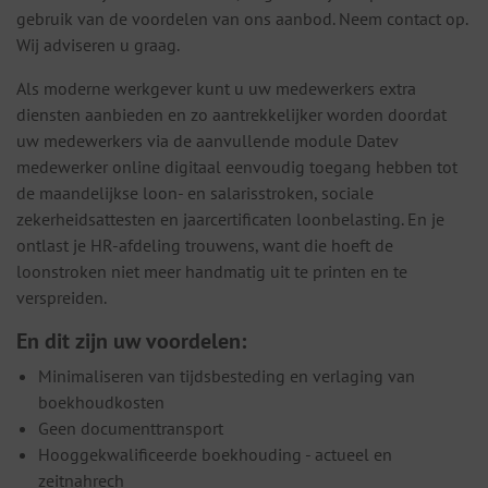
gebruik van de voordelen van ons aanbod. Neem contact op.
Wij adviseren u graag.
Als moderne werkgever kunt u uw medewerkers extra
diensten aanbieden en zo aantrekkelijker worden doordat
uw medewerkers via de aanvullende module Datev
medewerker online digitaal eenvoudig toegang hebben tot
de maandelijkse loon- en salarisstroken, sociale
zekerheidsattesten en jaarcertificaten loonbelasting. En je
ontlast je HR-afdeling trouwens, want die hoeft de
loonstroken niet meer handmatig uit te printen en te
verspreiden.
En dit zijn uw voordelen:
Minimaliseren van tijdsbesteding en verlaging van
boekhoudkosten
Geen documenttransport
Hooggekwalificeerde boekhouding - actueel en
zeitnahrech