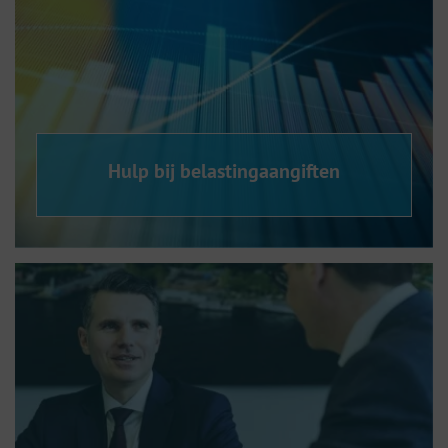
Hulp bij belastingaangiften