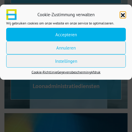
Cookie-Zustimmung verwalten
Wij gebruiken cookies om onze website en onze service te optimaliseren.
Accepteren
Annuleren
Instellingen
Cookie-Richtlinie
Gegevensbescherming
Afdruk
Loonadministratiediensten