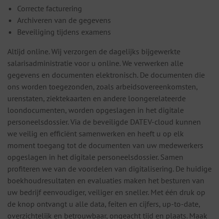
Correcte facturering
Archiveren van de gegevens
Beveiliging tijdens examens
Altijd online. Wij verzorgen de dagelijks bijgewerkte
salarisadministratie voor u online. We verwerken alle
gegevens en documenten elektronisch. De documenten die
ons worden toegezonden, zoals arbeidsovereenkomsten,
urenstaten, ziektekaarten en andere loongerelateerde
loondocumenten, worden opgeslagen in het digitale
personeelsdossier. Via de beveiligde DATEV-cloud kunnen
we veilig en efficiënt samenwerken en heeft u op elk
moment toegang tot de documenten van uw medewerkers
opgeslagen in het digitale personeelsdossier. Samen
profiteren we van de voordelen van digitalisering. De huidige
boekhoudresultaten en evaluaties maken het besturen van
uw bedrijf eenvoudiger, veiliger en sneller. Met één druk op
de knop ontvangt u alle data, feiten en cijfers, up-to-date,
overzichtelijk en betrouwbaar, ongeacht tijd en plaats. Maak