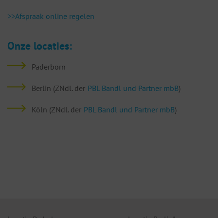
>>Afspraak online regelen
Onze locaties:
Paderborn
Berlin (ZNdl. der
PBL Bandl und Partner mbB
)
Köln (ZNdl. der
PBL Bandl und Partner mbB
)