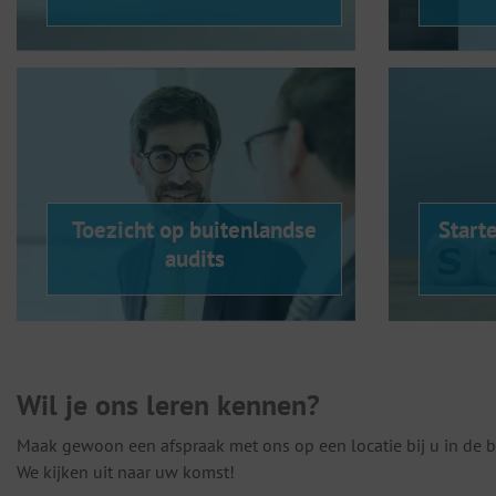
Toezicht op buitenlandse
Start
audits
Wil je ons leren kennen?
Maak gewoon een afspraak met ons op een locatie bij u in de b
We kijken uit naar uw komst!