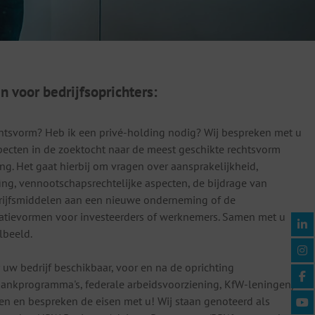
 voor bedrijfsoprichters:
echtsvorm? Heb ik een privé-holding nodig? Wij bespreken met u
aspecten in de zoektocht naar de meest geschikte rechtsvorm
. Het gaat hierbij om vragen over aansprakelijkheid,
fing, vennootschapsrechtelijke aspecten, de bijdrage van
drijfsmiddelen aan een nieuwe onderneming of de
atievormen voor investeerders of werknemers. Samen met u
lbeeld.
r uw bedrijf beschikbaar, voor en na de oprichting
ankprogramma's, federale arbeidsvoorziening, KfW-leningen)?
n en bespreken de eisen met u! Wij staan genoteerd als