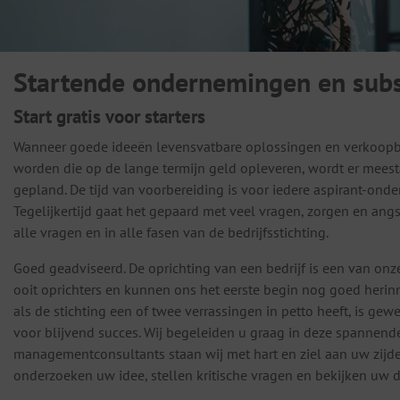
Startende ondernemingen en subs
Start gratis voor starters
Wanneer goede ideeën levensvatbare oplossingen en verkoop
worden die op de lange termijn geld opleveren, wordt er mees
gepland. De tijd van voorbereiding is voor iedere aspirant-on
Tegelijkertijd gaat het gepaard met veel vragen, zorgen en angs
alle vragen en in alle fasen van de bedrijfsstichting.
Goed geadviseerd. De oprichting van een bedrijf is een van onz
ooit oprichters en kunnen ons het eerste begin nog goed herinn
als de stichting een of twee verrassingen in petto heeft, is ge
voor blijvend succes. Wij begeleiden u graag in deze spannende f
managementconsultants staan wij met hart en ziel aan uw zijde 
onderzoeken uw idee, stellen kritische vragen en bekijken uw d