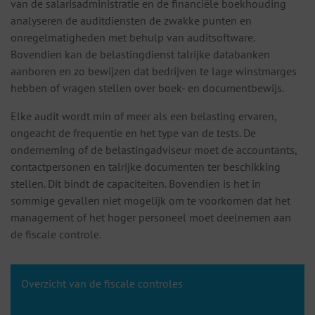
van de salarisadministratie en de financiële boekhouding
analyseren de auditdiensten de zwakke punten en
onregelmatigheden met behulp van auditsoftware.
Bovendien kan de belastingdienst talrijke databanken
aanboren en zo bewijzen dat bedrijven te lage winstmarges
hebben of vragen stellen over boek- en documentbewijs.
Elke audit wordt min of meer als een belasting ervaren,
ongeacht de frequentie en het type van de tests. De
onderneming of de belastingadviseur moet de accountants,
contactpersonen en talrijke documenten ter beschikking
stellen. Dit bindt de capaciteiten. Bovendien is het in
sommige gevallen niet mogelijk om te voorkomen dat het
management of het hoger personeel moet deelnemen aan
de fiscale controle.
Overzicht van de fiscale controles