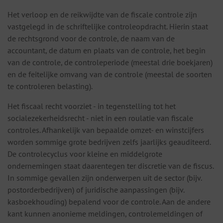
Het verloop en de reikwijdte van de fiscale controle zijn
vastgelegd in de schriftelijke controleopdracht. Hierin staat
de rechtsgrond voor de controle, de naam van de
accountant, de datum en plaats van de controle, het begin
van de controle, de controleperiode (meestal drie boekjaren)
en de feitelijke omvang van de controle (meestal de soorten
te controleren belasting).
Het fiscaal recht voorziet - in tegenstelling tot het
socialezekerheidsrecht - niet in een roulatie van fiscale
controles. Afhankelijk van bepaalde omzet- en winstcijfers
worden sommige grote bedrijven zelfs jaarlijks geauditeerd.
De controlecyclus voor kleine en middelgrote
ondernemingen staat daarentegen ter discretie van de fiscus.
In sommige gevallen zijn onderwerpen uit de sector (bijv.
postorderbedrijven) of juridische aanpassingen (bijv.
kasboekhouding) bepalend voor de controle. Aan de andere
kant kunnen anonieme meldingen, controlemeldingen of