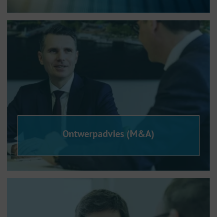
Ontwerpadvies (M&A)