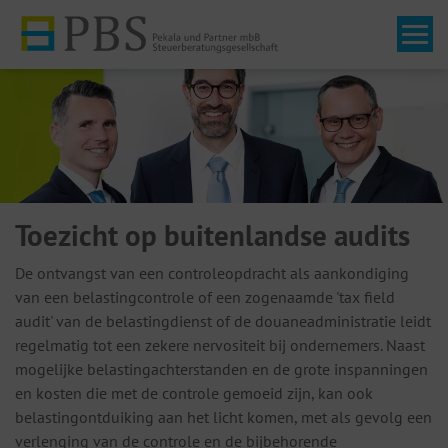
Tog
Toezicht op buitenlandse audits
De ontvangst van een controleopdracht als aankondiging
van een belastingcontrole of een zogenaamde 'tax field
audit' van de belastingdienst of de douaneadministratie leidt
regelmatig tot een zekere nervositeit bij ondernemers. Naast
mogelijke belastingachterstanden en de grote inspanningen
en kosten die met de controle gemoeid zijn, kan ook
belastingontduiking aan het licht komen, met als gevolg een
verlenging van de controle en de bijbehorende