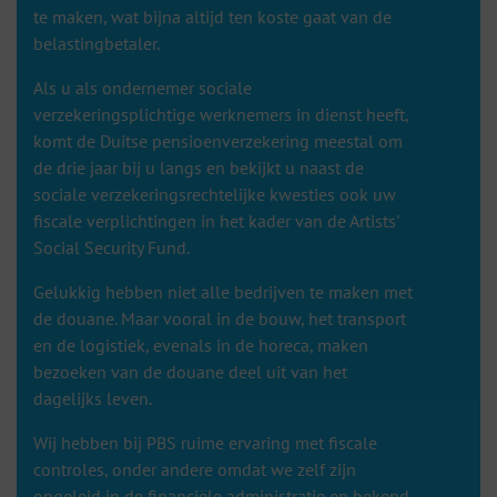
te maken, wat bijna altijd ten koste gaat van de
belastingbetaler.
Als u als ondernemer sociale
verzekeringsplichtige werknemers in dienst heeft,
komt de Duitse pensioenverzekering meestal om
de drie jaar bij u langs en bekijkt u naast de
sociale verzekeringsrechtelijke kwesties ook uw
fiscale verplichtingen in het kader van de Artists'
Social Security Fund.
Gelukkig hebben niet alle bedrijven te maken met
de douane. Maar vooral in de bouw, het transport
en de logistiek, evenals in de horeca, maken
bezoeken van de douane deel uit van het
dagelijks leven.
Wij hebben bij PBS ruime ervaring met fiscale
controles, onder andere omdat we zelf zijn
opgeleid in de financiële administratie en bekend