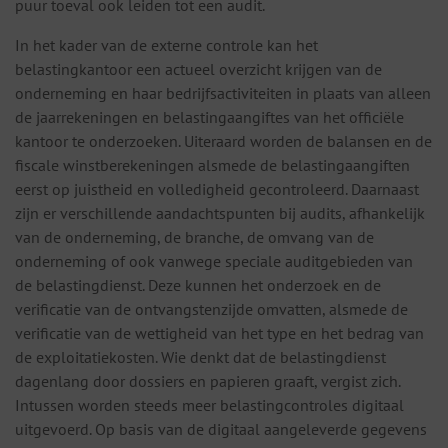
puur toeval ook leiden tot een audit.
In het kader van de externe controle kan het
belastingkantoor een actueel overzicht krijgen van de
onderneming en haar bedrijfsactiviteiten in plaats van alleen
de jaarrekeningen en belastingaangiftes van het officiële
kantoor te onderzoeken. Uiteraard worden de balansen en de
fiscale winstberekeningen alsmede de belastingaangiften
eerst op juistheid en volledigheid gecontroleerd. Daarnaast
zijn er verschillende aandachtspunten bij audits, afhankelijk
van de onderneming, de branche, de omvang van de
onderneming of ook vanwege speciale auditgebieden van
de belastingdienst. Deze kunnen het onderzoek en de
verificatie van de ontvangstenzijde omvatten, alsmede de
verificatie van de wettigheid van het type en het bedrag van
de exploitatiekosten. Wie denkt dat de belastingdienst
dagenlang door dossiers en papieren graaft, vergist zich.
Intussen worden steeds meer belastingcontroles digitaal
uitgevoerd. Op basis van de digitaal aangeleverde gegevens