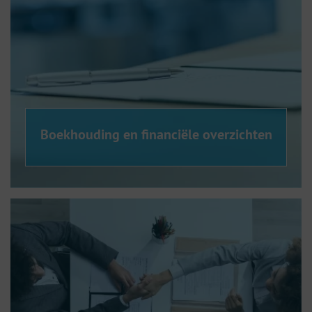
Boekhouding en financiële overzichten