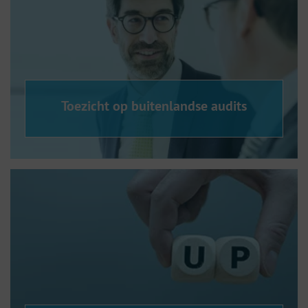
Toezicht op buitenlandse audits