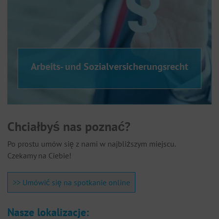
Arbeits- und Sozialversicherungsrecht
Chciałbyś nas poznać?
Po prostu umów się z nami w najbliższym miejscu.
Czekamy na Ciebie!
>> Umówić się na spotkanie online
Nasze lokalizacje: