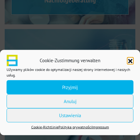
Nachfolgeberatung
Cookie-Zustimmung verwalten
Używamy plików cookie do optymalizacji naszej strony internetowej i naszych
usług.
Handels- und Gesellschaftsrecht
Przyjmij
Anuluj
Ustawienia
Cookie-Richtlinie
Polityka prywatności
Impressum