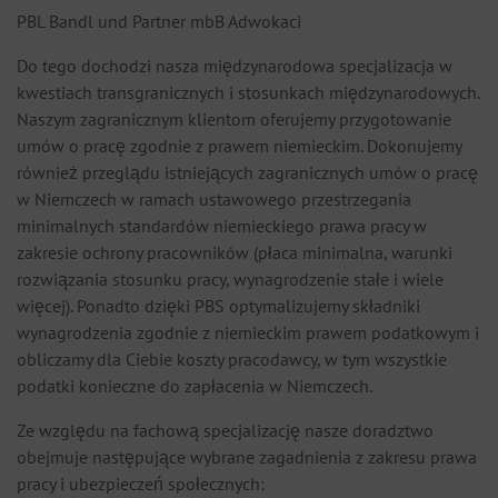
PBL Bandl und Partner mbB Adwokaci
Do tego dochodzi nasza międzynarodowa specjalizacja w
kwestiach transgranicznych i stosunkach międzynarodowych.
Naszym zagranicznym klientom oferujemy przygotowanie
umów o pracę zgodnie z prawem niemieckim. Dokonujemy
również przeglądu istniejących zagranicznych umów o pracę
w Niemczech w ramach ustawowego przestrzegania
minimalnych standardów niemieckiego prawa pracy w
zakresie ochrony pracowników (płaca minimalna, warunki
rozwiązania stosunku pracy, wynagrodzenie stałe i wiele
więcej). Ponadto dzięki PBS optymalizujemy składniki
wynagrodzenia zgodnie z niemieckim prawem podatkowym i
obliczamy dla Ciebie koszty pracodawcy, w tym wszystkie
podatki konieczne do zapłacenia w Niemczech.
Ze względu na fachową specjalizację nasze doradztwo
obejmuje następujące wybrane zagadnienia z zakresu prawa
pracy i ubezpieczeń społecznych: