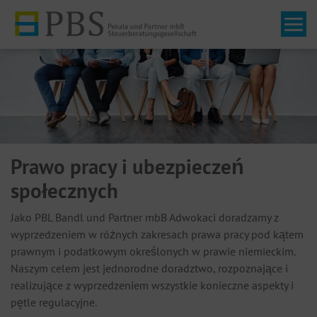
Tog
Prawo pracy i ubezpieczeń
społecznych
Jako PBL Bandl und Partner mbB Adwokaci doradzamy z
wyprzedzeniem w różnych zakresach prawa pracy pod kątem
prawnym i podatkowym określonych w prawie niemieckim.
Naszym celem jest jednorodne doradztwo, rozpoznające i
realizujące z wyprzedzeniem wszystkie konieczne aspekty i
pętle regulacyjne.