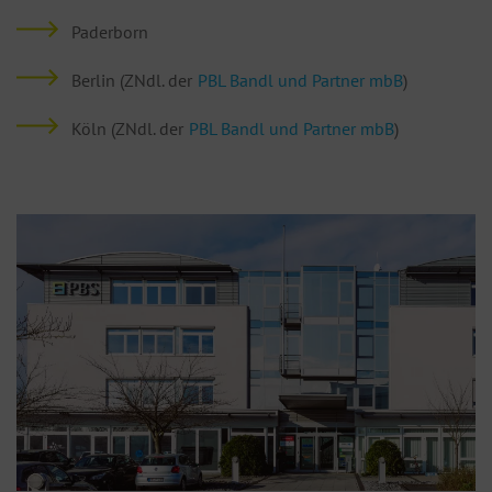
Paderborn
Berlin (ZNdl. der
PBL Bandl und Partner mbB
)
Köln (ZNdl. der
PBL Bandl und Partner mbB
)