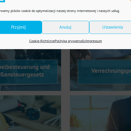
wamy plików cookie do optymalizacji naszej strony internetowej i naszych usług.
Przyjmij
Anuluj
Ustawienia
Cookie-Richtlinie
Polityka prywatności
Impressum
elbesteuerung und
Verrechnungsp
ßensteuergesetz