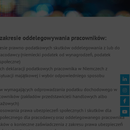
w zakresie oddelegowywania pracowników:
resie prawno-podatkowych skutków oddelegowania z lub do
pracodawcy (niemiecki podatek od wynagrodzeń, podatek
społeczne)
ch deklaracji podatkowych pracownika w Niemczech z
sytuacji majątkowej i wybór odpowiedniego sposobu
dów wymagających odprowadzania podatku dochodowego w
owników (zakładów przedstawicieli handlowych albo
ażowych)
osowania prawa ubezpieczeń społecznych i skutków dla
społecznego dla pracodawcy oraz oddelegowanego pracownika
sków o konieczne zaświadczenia z zakresu prawa ubezpieczeń