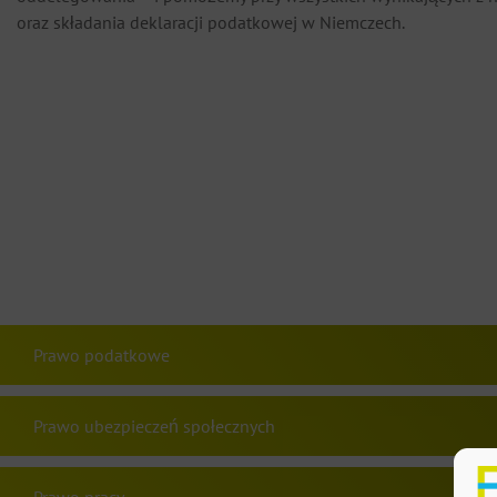
oraz składania deklaracji podatkowej w Niemczech.
Prawo podatkowe
Prawo ubezpieczeń społecznych
Prawo pracy