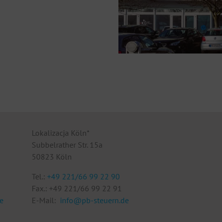
Lokalizacja Köln*
Subbelrather Str. 15a
50823 Köln
Tel.:
+49 221/66 99 22 90
Fax.: +49 221/66 99 22 91
e
E-Mail:
info@pb-steuern.de