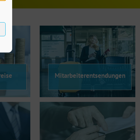
reise
Mitarbeiterentsendungen