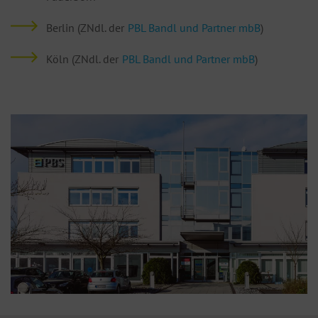
Berlin (ZNdl. der
PBL Bandl und Partner mbB
)
Köln (ZNdl. der
PBL Bandl und Partner mbB
)