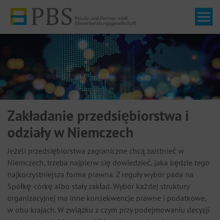
Tog
Zakładanie przedsiębiorstwa i
odziały w Niemczech
Jeżeli przedsiębiorstwa zagraniczne chcą zaistnieć w
Niemczech, trzeba najpierw się dowiedzieć, jaka będzie tego
najkorzystniejsza forma prawna. Z reguły wybór pada na
Spółkę-córkę albo stały zakład. Wybór każdej struktury
organizacyjnej ma inne konsekwencje prawne i podatkowe,
w obu krajach. W związku z czym przy podejmowaniu decyzji