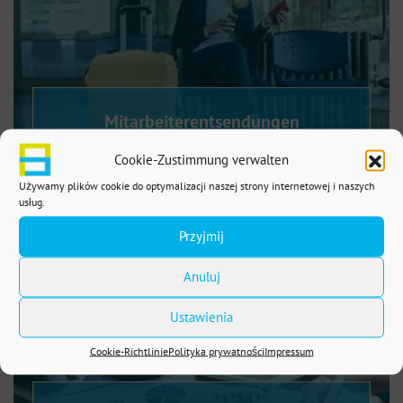
Mitarbeiterentsendungen
Cookie-Zustimmung verwalten
Używamy plików cookie do optymalizacji naszej strony internetowej i naszych
usług.
Przyjmij
Anuluj
Ustawienia
Cookie-Richtlinie
Polityka prywatności
Impressum