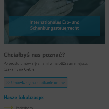
Internationales Erb- und
Schenkungssteuerrecht
Chciałbyś nas poznać?
Po prostu umów się z nami w najbliższym miejscu.
Czekamy na Ciebie!
>> Umówić się na spotkanie online
Nasze lokalizacje:
Paderborn