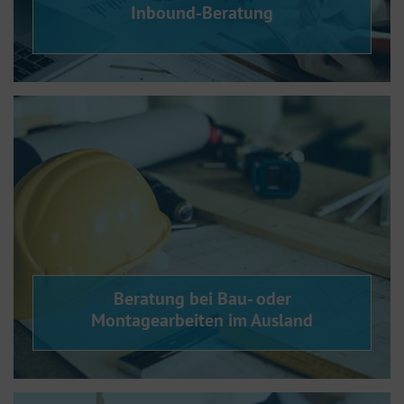
Inbound-Beratung
Beratung bei Bau- oder
Montagearbeiten im Ausland